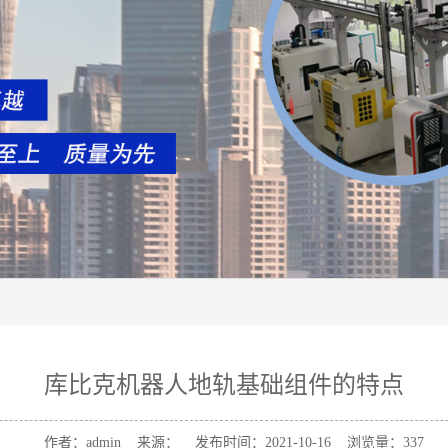
库比克机器人地轨基础组件的特点
作者：admin 来源： 发布时间：2021-10-16 浏览量：
337