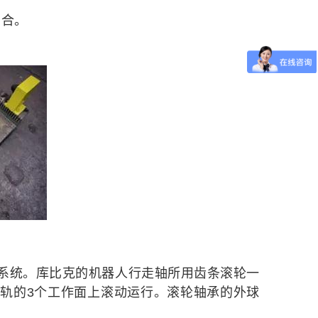
场合。
系统。库比克的机器人行走轴所用齿条滚轮一
轨的3个工作面上滚动运行。滚轮轴承的外球