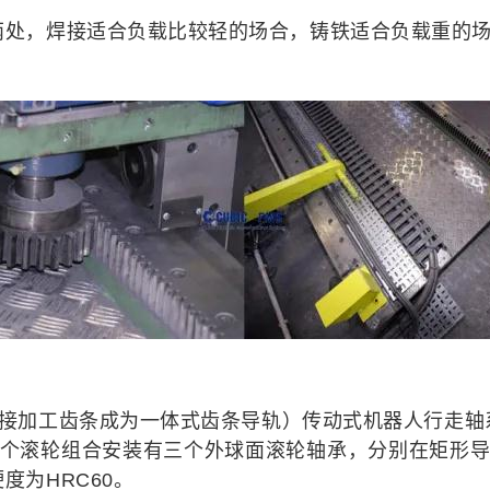
两处，焊接适合负载比较轻的场合，铸铁适合负载重的
直接加工齿条成为一体式齿条导轨）传动式机器人行走轴
每个滚轮组合安装有三个外球面滚轮轴承，分别在矩形导
度为HRC60。