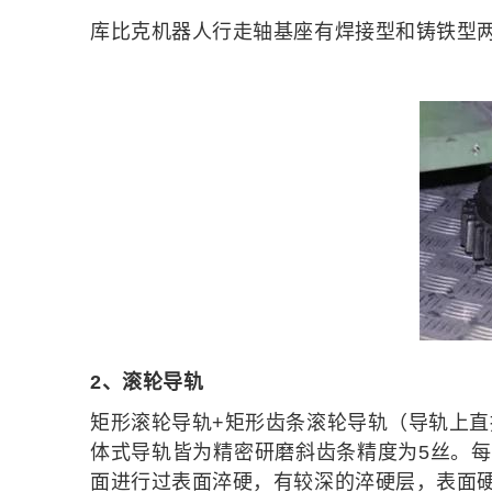
库比克机器人行走轴基座有焊接型和铸铁型
2、滚轮导轨
矩形滚轮导轨+矩形齿条滚轮导轨（导轨上
体式导轨皆为精密研磨斜齿条精度为5丝。
面进行过表面淬硬，有较深的淬硬层，表面硬