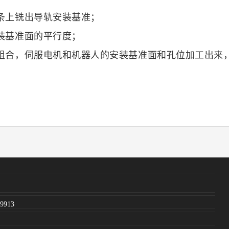
条上铣出导轨安装基准；
装基准面的平行度；
组合，伺服电机和机器人的安装基准面和孔位加工出来，
99913